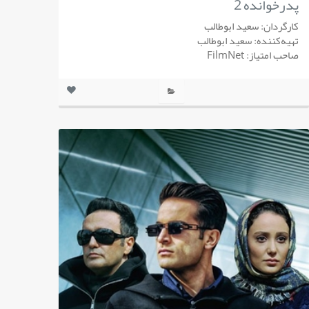
پدرخوانده 2
کارگردان: سعید ابوطالب
تهیه‌کننده: سعید ابوطالب
صاحب امتیاز: FilmNet