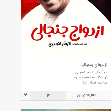
ازدواج جنجالی
کارگردان: اصغر نصیری
تهیه‌کننده: اصغر نصیری
صاحب امتیاز: آپرا
10,000 تومان