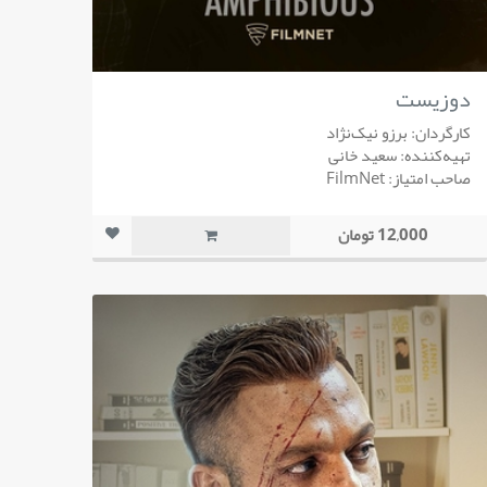
دوزیست
کارگردان: برزو نیک‌نژاد
تهیه‌کننده: سعید خانی
صاحب امتیاز: FilmNet
12,000 تومان