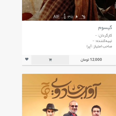
گیسوم
کارگردان: -
تهیه‌کننده: -
صاحب امتیاز: آپرا
12,000 تومان