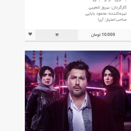
کارگردان: بهروز شعیبی
تهیه‌کننده: محمود بابایی
صاحب امتیاز: آپرا
10,000 تومان