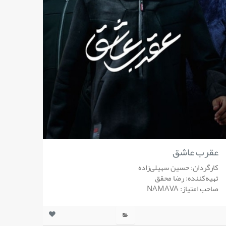
عقرب عاشق
کارگردان: حسین سهیلی‌زاده
تهیه‌کننده: رضا محقق
صاحب امتیاز: NAMAVA