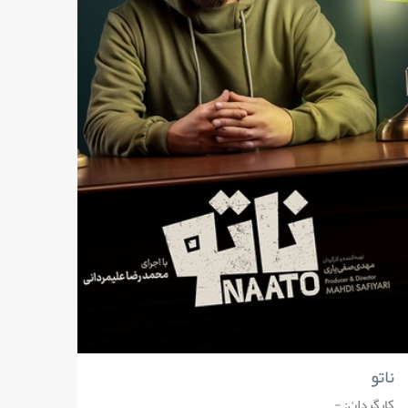
ناتو
کارگردان: -