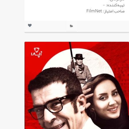
تهیه‌کننده: -
صاحب امتیاز: FilmNet