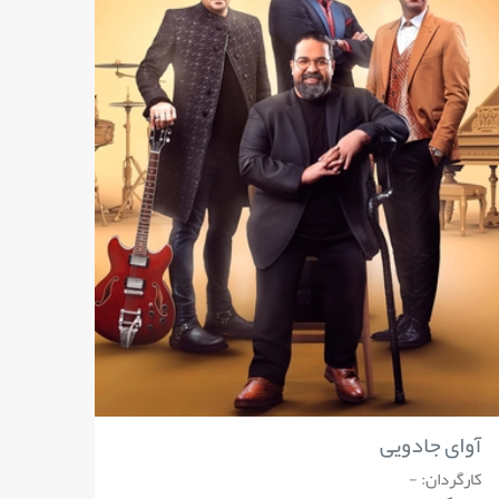
آوای جادویی
کارگردان: -