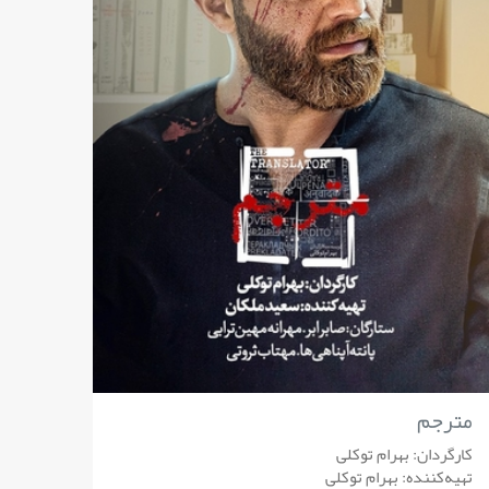
مترجم
کارگردان: بهرام توکلی
تهیه‌کننده: بهرام توکلی