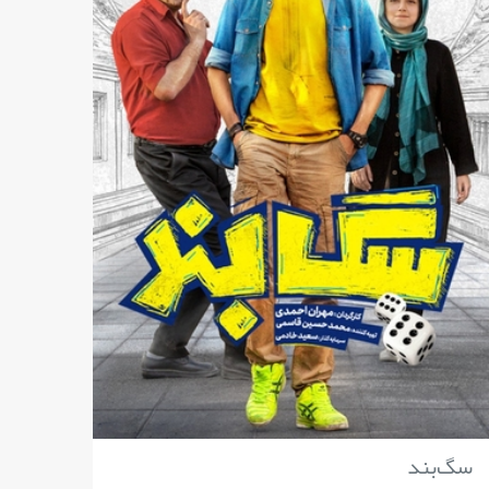
سگ‌بند