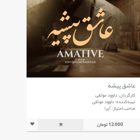
عاشق پیشه
کارگردان: داوود موثقی
تهیه‌کننده: داوود موثقی
صاحب امتیاز: آپرا
12,000 تومان