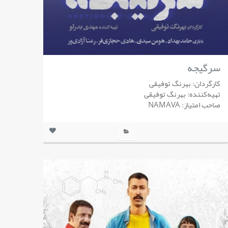
سرگیجه
کارگردان: بهرنگ توفیقی
تهیه‌کننده: بهرنگ توفیقی
صاحب امتیاز: NAMAVA