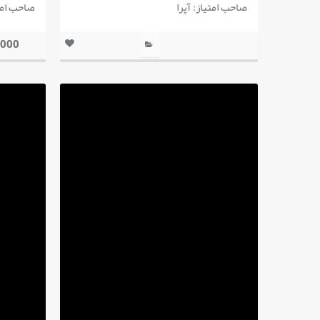
صاحب امتیاز: آپرا
صاحب امتی
1,000 تو