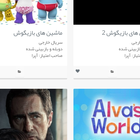
های بازیگوش 2
ماشین های بازیگوش
رجی
سریال خارجی
بازبینی شده
دوبله و بازبینی شده
از: آپرا
صاحب امتیاز: آپرا