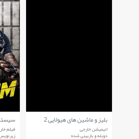
بلیز و ماشین های هیولایی 2
سیستم
انیمیشن خارجی
فیلم خار
دوبله و بازبینی شده
زیرنویس 