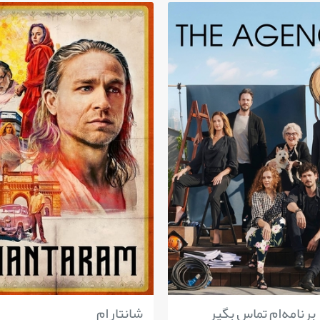
 برنامه‌ام تماس بگیر
شانتارام