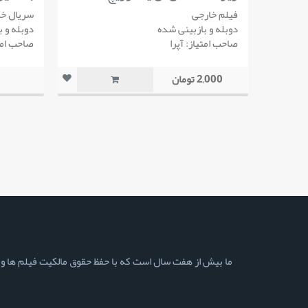
فیلم خارجی
سریال خا
دوبله و بازبینی شده
دوبله و 
صاحب امتیاز: آپرا
صاحب امتی
2,000 تومان
ما بیش از هفت سال است که با حفظ حقوق مالکیت فیلم ها و سری