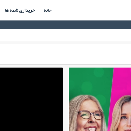
خانه
خریداری شده ها