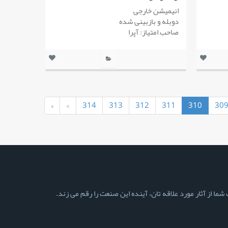
انیمیشن خارجی
دوبله و بازبینی شده
صاحب امتیاز: آپرا
(current)
»
›
314
313
312
311
310
30
ما از آثار مورد علاقه تان، آینده این صنعت را رقم می زند.