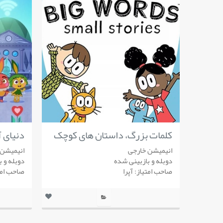
کلمات بزرگ، داستان های کوچک
دنیای آ
انیمیشن خارجی
انیمیشن 
دوبله و بازبینی شده
دوبله و 
صاحب امتیاز: آپرا
صاحب امتی