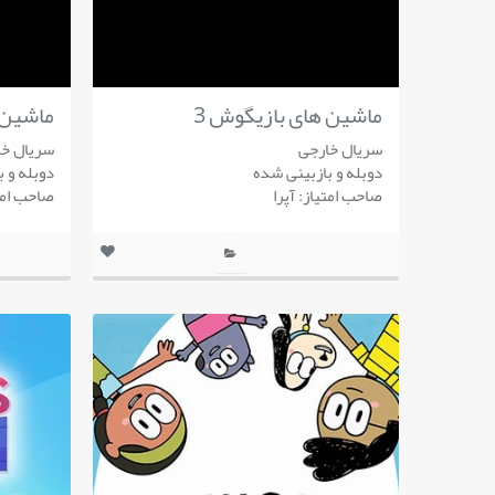
ماشین های بازیگوش 3
ماشین 
سریال خارجی
سریال خا
دوبله و بازبینی شده
دوبله و 
صاحب امتیاز: آپرا
صاحب امتی