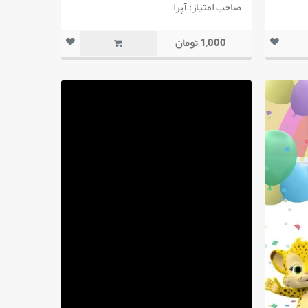
صاحب امتیاز: آپرا
1,000 تومان