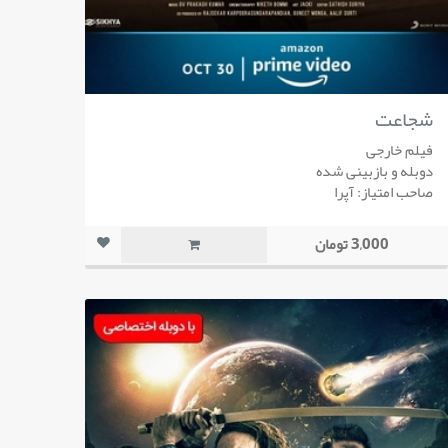
شجاعت
فیلم خارجی
دوبله و بازبینی شده
صاحب امتیاز: آپرا
3,000 تومان