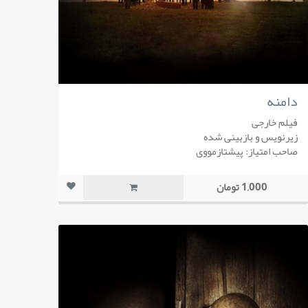
دامنه
فیلم خارجی
زیرنویس و بازبینی شده
صاحب امتیاز: پیشتازمووی
1,000 تومان