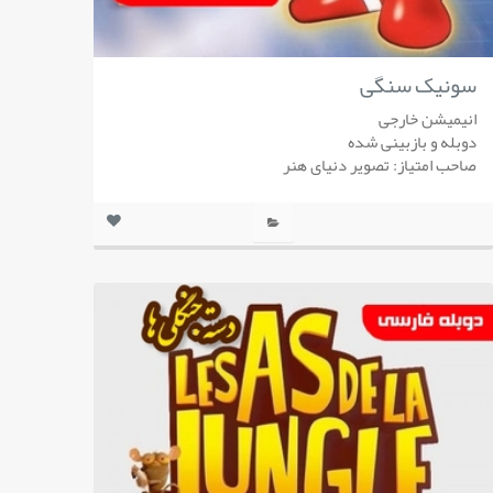
سونیک سنگی
انیمیشن خارجی
دوبله و بازبینی شده
صاحب امتیاز: تصویر دنیای هنر