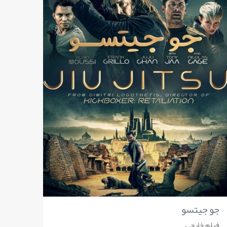
جو جیتسو
فیلم خارجی