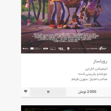
رویاساز
انیمیشن خارجی
دوبله و بازبینی شده
صاحب امتیاز: سورن فیلم
2,000 تومان