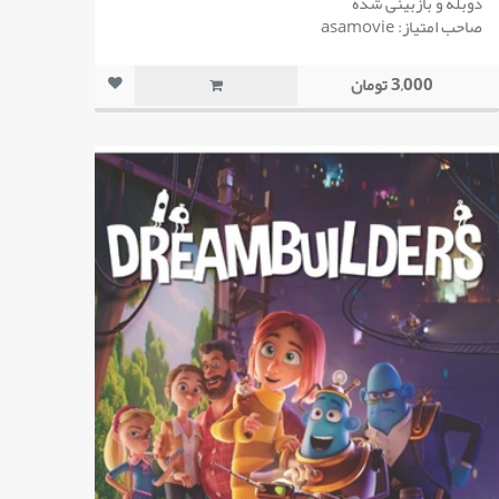
دوبله و بازبینی شده
صاحب امتیاز: asamovie
3,000 تومان