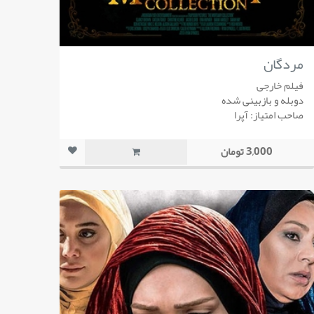
مردگان
فیلم خارجی
دوبله و بازبینی شده
صاحب امتیاز: آپرا
3,000 تومان