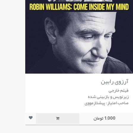
آرزوی رابین
فیلم خارجی
زیرنویس و بازبینی شده
صاحب امتیاز: پیشتازمووی
1,000 تومان