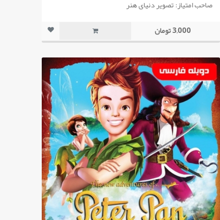
صاحب امتیاز: تصویر دنیای هنر
3,000 تومان