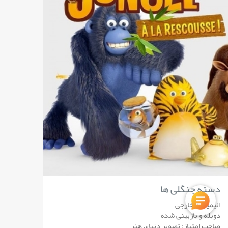
دسته جنگلی ها
انیمیشن خارجی
دوبله و بازبینی شده
صاحب امتیاز: تصویر دنیای هنر