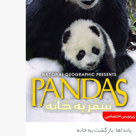
پانداها: بازگشت به خانه