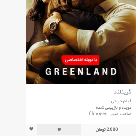
گرینلند
فیلم خارجی
دوبله و بازبینی شده
صاحب امتیاز: filmogen
2,000 تومان