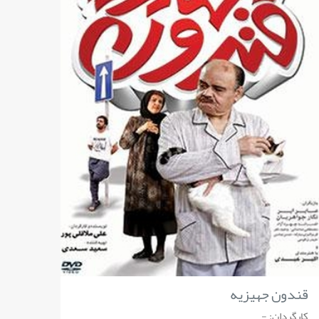
قندون جهیزیه
کارگردان: -