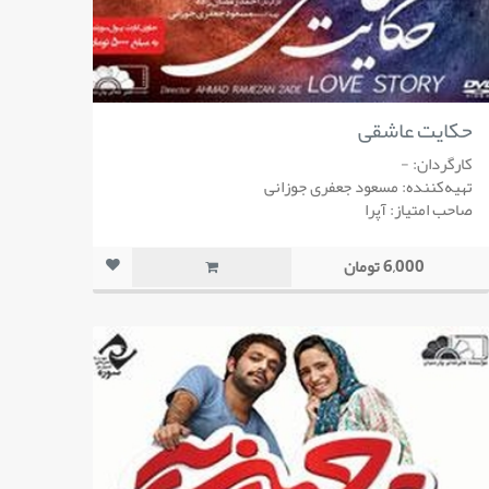
حکایت عاشقی
کارگردان: -
تهیه‌کننده: مسعود جعفری جوزانی
صاحب امتیاز: آپرا
6,000 تومان