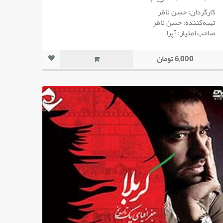
کارگردان: حسن ناظر
تهیه‌کننده: حسن ناظر
صاحب امتیاز: آپرا
6,000 تومان