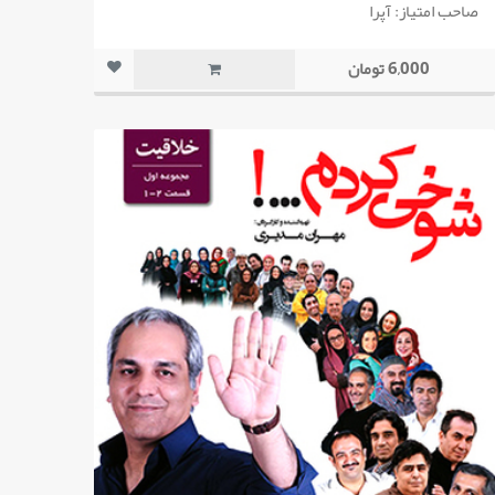
صاحب امتیاز: آپرا
6,000 تومان