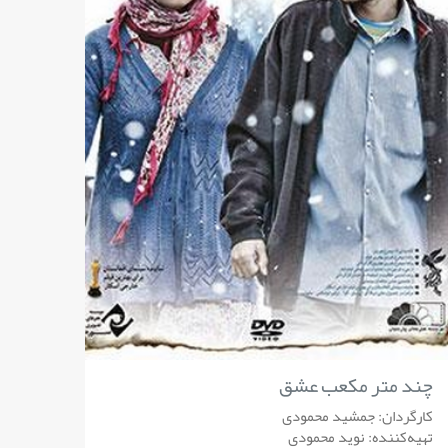
چند متر مکعب عشق
کارگردان: جمشید محمودی
تهیه‌کننده: نوید محمودی