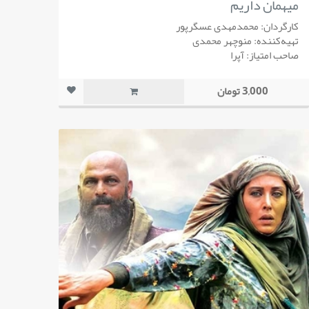
میهمان داریم
کارگردان: محمدمهدی عسگرپور
تهیه‌کننده: منوچهر محمدی
صاحب امتیاز: آپرا
3,000 تومان