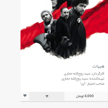
هیهات
کارگردان: سید روح‌الله حجازی
تهیه‌کننده: سید روح‌الله حجازی
صاحب امتیاز: آپرا
6,000 تومان