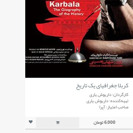
کربلا جغرافیای یک تاریخ
کارگردان: داریوش یاری
تهیه‌کننده: داریوش یاری
صاحب امتیاز: آپرا
6,000 تومان