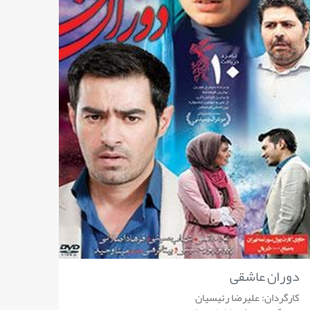
دوران عاشقی
کارگردان: علیرضا رئیسیان