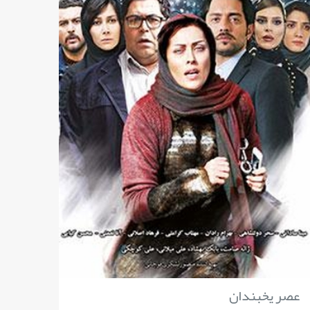
عصر یخبندان