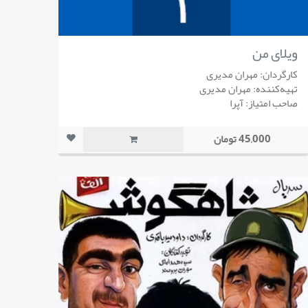
ویلای من
کارگردان: مهران مدیری
تهیه‌کننده: مهران مدیری
صاحب امتیاز: آپرا
45,000 تومان