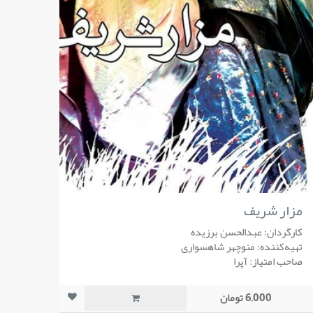
مزار شریف
کارگردان: عبدالحسن برزیده
تهیه‌کننده: منوچهر شاهسواری
صاحب امتیاز: آپرا
6,000 تومان