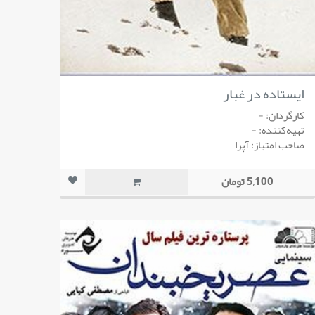
ایستاده در غبار
کارگردان: -
تهیه‌کننده: -
صاحب امتیاز: آپرا
5,100 تومان