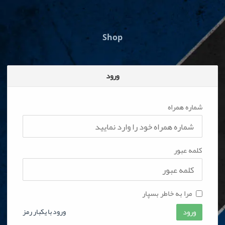
Shop
ورود
شماره همراه
کلمه عبور
مرا به خاطر بسپار
ورود
ورود با یکبار رمز