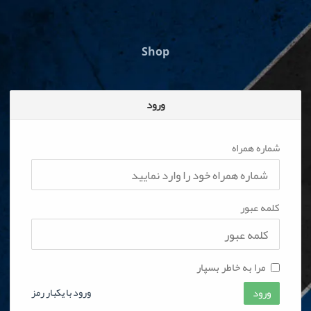
Shop
ورود
شماره همراه
کلمه عبور
مرا به خاطر بسپار
ورود
ورود با یکبار رمز