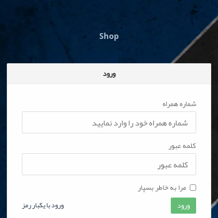
Shop
ورود
شماره همراه
کلمه عبور
مرا به خاطر بسپار
ورود
ورود با یکبار رمز