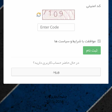
کد امنیتی
موافقت با شرایط و سیاست ها
ثبت نام
در حال حاضر حساب کاربری دارید؟
ورود
چشم اندازی تازه
© 2015-2016