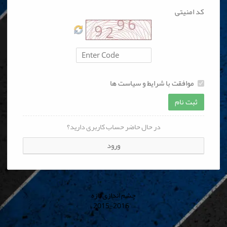
کد امنیتی
موافقت با شرایط و سیاست ها
ثبت نام
در حال حاضر حساب کاربری دارید؟
ورود
چشم اندازی تازه
© 2015-2016