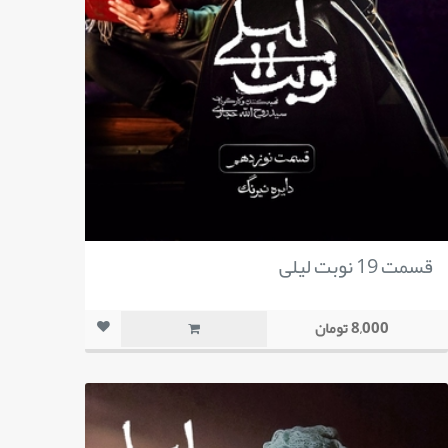
قسمت 19 نوبت لیلی
8,000 تومان