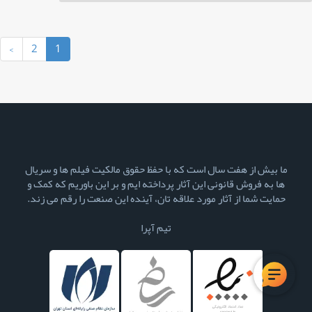
(current)
›
2
1
ما بیش از هفت سال است که با حفظ حقوق مالکیت فیلم ها و سریال
ها به فروش قانونی این آثار پرداخته ایم و بر این باوریم که کمک و
حمایت شما از آثار مورد علاقه تان، آینده این صنعت را رقم می زند.
تیم آپرا