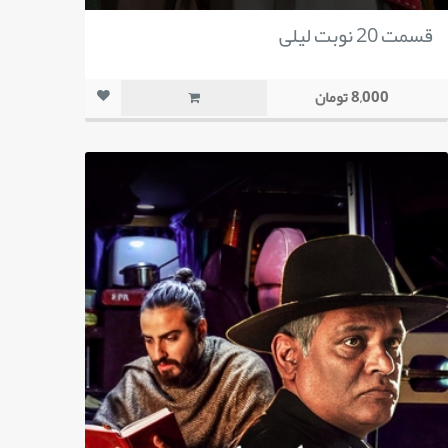
قسمت 20 نوبت لیلی
8,000 تومان