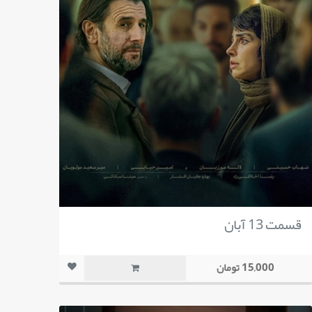
قسمت 13 آبان
15,000 تومان