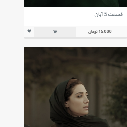
قسمت 5 آبان
15,000 تومان