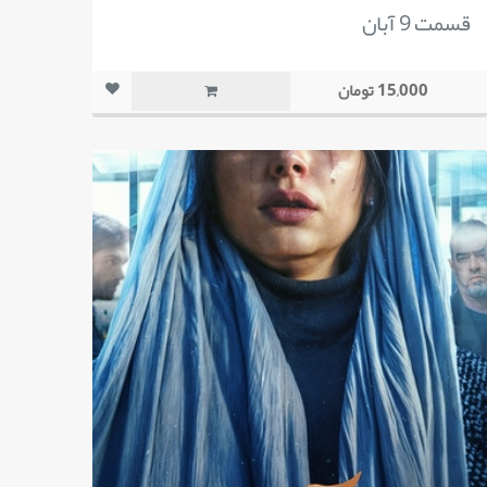
قسمت 9 آبان
15,000 تومان