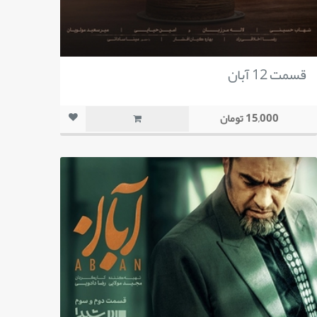
قسمت 12 آبان
15,000 تومان