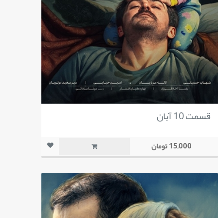
قسمت 10 آبان
15,000 تومان