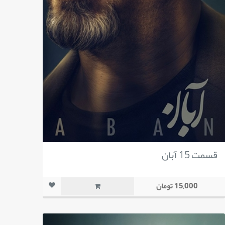
قسمت 15 آبان
15,000 تومان