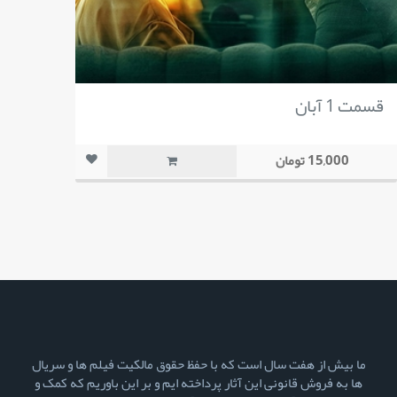
قسمت 1 آبان
15,000 تومان
ما بیش از هفت سال است که با حفظ حقوق مالکیت فیلم ها و سریال
ها به فروش قانونی این آثار پرداخته ایم و بر این باوریم که کمک و