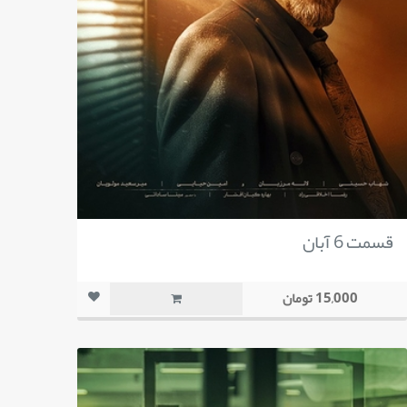
قسمت 6 آبان
15,000 تومان