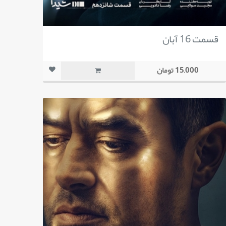
قسمت 16 آبان
15,000 تومان