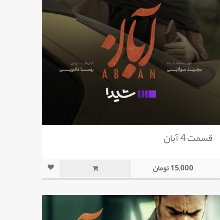
قسمت 4 آبان
15,000 تومان