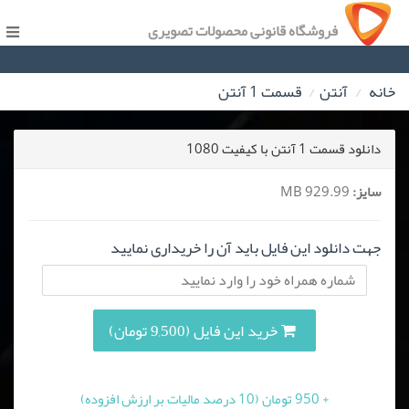
فروشگاه قانونی محصولات تصویری
خانه
آنتن
قسمت 1 آنتن
دانلود قسمت 1 آنتن با کیفیت 1080
سایز:
929.99 MB
جهت دانلود این فایل باید آن را خریداری نمایید
خرید این فایل (9,500 تومان)
+ 950 تومان (10 درصد مالیات بر ارزش افزوده)