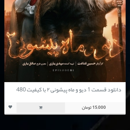
دانلود قسمت 1 دیو و ماه پیشونی ۲ با کیفیت 480
15,000 تومان