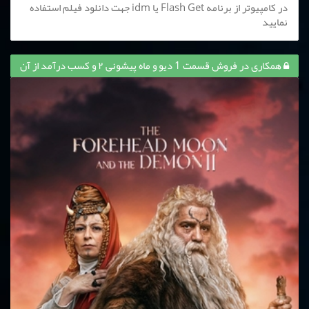
در کامپیوتر از برنامه Flash Get یا idm جهت دانلود فیلم استفاده
نمایید
همکاری در فروش قسمت 1 دیو و ماه پیشونی ۲ و کسب درآمد از آن