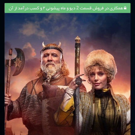
همکاری در فروش قسمت 2 دیو و ماه پیشونی ۲ و کسب درآمد از آن