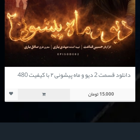
دانلود قسمت 2 دیو و ماه پیشونی ۲ با کیفیت 480
15,000 تومان