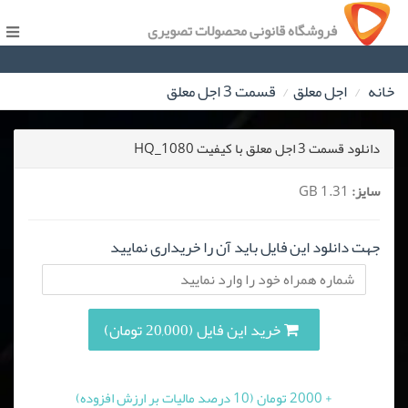
فروشگاه قانونی محصولات تصویری
خانه
اجل معلق
قسمت 3 اجل معلق
دانلود قسمت 3 اجل معلق با کیفیت HQ_1080
سایز:
1.31 GB
جهت دانلود این فایل باید آن را خریداری نمایید
خرید این فایل (20,000 تومان)
+ 2000 تومان (10 درصد مالیات بر ارزش افزوده)