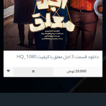
دانلود قسمت 3 اجل معلق با کیفیت HQ_1080
20,000 تومان