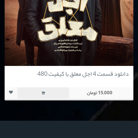
دانلود قسمت 4 اجل معلق با کیفیت 480
15,000 تومان