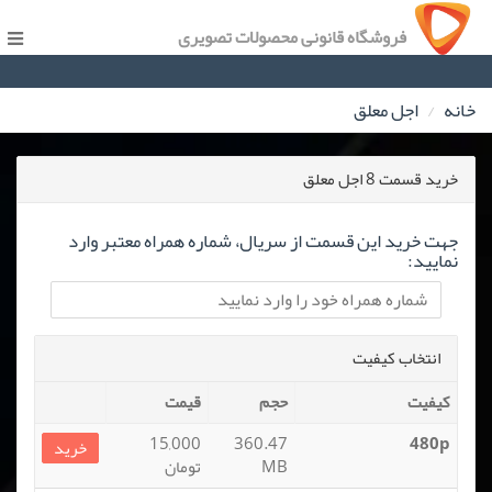
فروشگاه قانونی محصولات تصویری
خانه
اجل معلق
خرید قسمت 8 اجل معلق
جهت خرید این قسمت از سریال، شماره همراه معتبر وارد
نمایید:
انتخاب کیفیت
کیفیت
حجم
قیمت
15,000
360.47
480p
خرید
MB
تومان