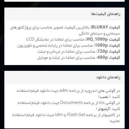
راهنمای کیفیت‌ها
کیفیت BLURAY:
بالاترین کیفیت تصویر مناسب برای پروژکتورهای
سینمایی و سینمای خانگی
کیفیت HQ_1080p:
مناسب برای تماشا در نمایشگر LCD
کیفیت 1080p:
مناسب برای تماشا در رایانه شخصی و تلویزیون
کیفیت 720p:
مناسب برای تماشا در لپ‌تاپ و تبلت
کیفیت 480p:
مناسب برای تماشا در تبلت و موبایل
راهنمای دانلود
در گوشی های اندروید از برنامه adm جهت دانلود فیلم استفاده
کنید (
نصب
)
در گوشی ios از برنامه Documents جهت دانلود فیلم استفاده
کنید (
آیتیونز
)
در کامپیوتر از برنامه Flash Get یا idm جهت دانلود فیلم استفاده
نمایید