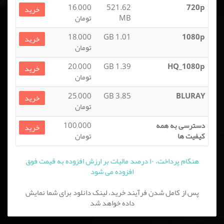
16,000
521.62
720p
خرید
MB
تومان
18,000
1.01 GB
1080p
خرید
تومان
20,000
1.39 GB
HQ_1080p
خرید
تومان
25,000
3.85 GB
BLURAY
خرید
تومان
دسترسی به همه
100,000
خرید
کیفیت ها
تومان
هنگام پرداخت، ۱۰ درصد مالیات بر ارزش افزوده به قیمت فوق
افزوده می شود
پس از کامل شدن فرآیند خرید، لینک دانلود برای شما نمایش
داده خواهد شد