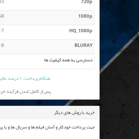
 MB
720p
 GB
1080p
 GB
HQ_1080p
 GB
BLURAY
دسترسی به همه کیفیت ها
هنگام پرداخت، ۱۰ درصد مالیات بر ارزش افزوده به قیمت فوق افزوده می شود
پس از کامل شدن فرآیند خرید
خرید با روش های دیگر
جهت پرداخت خودکار و آسان فیلم ها و سریال ها و یا پ