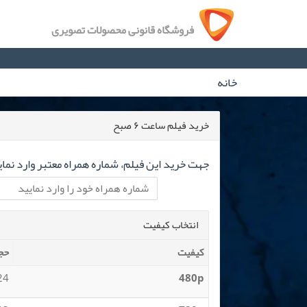
فروشگاه قانونی محصولات تصویری
خانه
خرید فیلم ساعت ۶ صبح
جهت خرید این فیلم، شماره همراه معتبر وارد نمای
انتخاب کیفیت
کیفیت
حج
 MB
480p