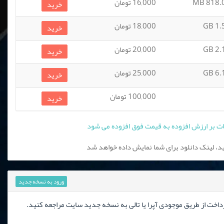
818.03
16,000 تومان
خرید
1.58
18,000 تومان
خرید
2.17
20,000 تومان
خرید
6.18
25,000 تومان
خرید
100,000 تومان
خرید
، لینک دانلود برای شما نمایش داده خواهد شد
ورود به نسخه جدید
رداخت از طریق موجودی آپرا یا تالی به نسخه جدید سایت مراجعه کنید.