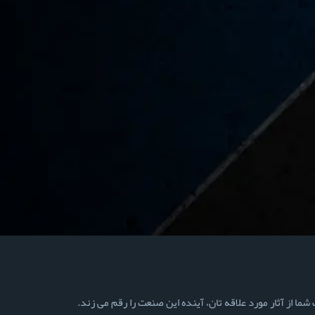
ما از آثار مورد علاقه تان، آینده این صنعت را رقم می زند.