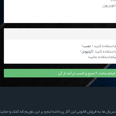
تلویزیون
نصب
)
آیتیونز
)
ح و کسب درآمد از آن
ال ها به فروش قانونی این آثار پرداخته ایم و بر این باوریم که کمک و حمایت ش