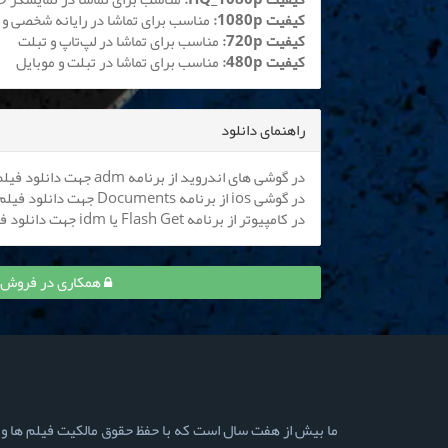
کیفیت 1080p:
مناسب برای تماشا در رایانه شخصی و 
کیفیت 720p:
مناسب برای تماشا در لپ‌تاپ و تبلت
کیفیت 480p:
مناسب برای تماشا در تبلت و موبایل
راهنمای دانلود
در گوشی های اندروید از برنامه adm جهت دانلود فیلم استفاده کنید (
در گوشی ios از برنامه Documents جهت دانلود فیلم استفاده کنید (
در کامپیوتر از برنامه Flash Get یا idm جهت دانلود فیلم استفاده نمایید
همکاری در فروش فیلم ساعت ۶ صب
ما بیش از هفت سال است که با حفظ حقوق مالکیت فیلم ها و سری