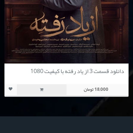
دانلود قسمت 3 از یاد رفته با کیفیت 1080
18,000 تومان