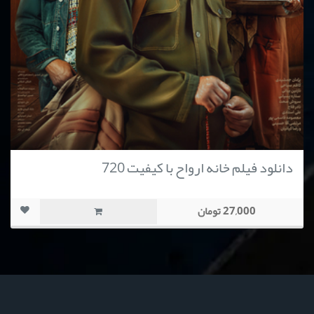
دانلود فیلم خانه ارواح با کیفیت 720
27,000 تومان