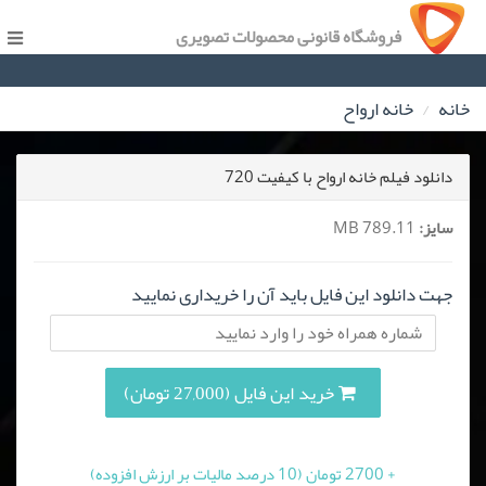
فروشگاه قانونی محصولات تصویری
خانه
خانه ارواح
دانلود فیلم خانه ارواح با کیفیت 720
سایز:
789.11 MB
جهت دانلود این فایل باید آن را خریداری نمایید
خرید این فایل (27,000 تومان)
+ 2700 تومان (10 درصد مالیات بر ارزش افزوده)