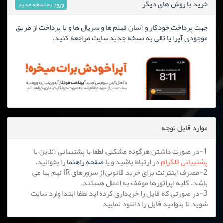
خرید با روش های دیگر
ورود به نسخه جدید
جهت پرداخت خودکار و آسان فیلم ها و سریال ها و یا پرداخت از طریق
موجودی آپرا یا تالی به نسخه جدید سایت مراجعه کنید.
موارد قابل توجه
1-در صورت داشتن هرگونه مشکلی، لطفا با پشتیبانی آنلاین یا
پشتیبانی تلگرام
در ارتباط باشید و یا
صفحه راهنما
را بخوانید.
2-مصرف اینترنت برای خرید قانونی از سرورهای IR نیم بها می
باشد. کلیه اپراتورها موظف به اعمال هستند.
3-در صورتی که فایل را خریداری کرده اید لطفا ابتدا وارد سایت
شوید تا بتوانید فایل را دانلود نمایید