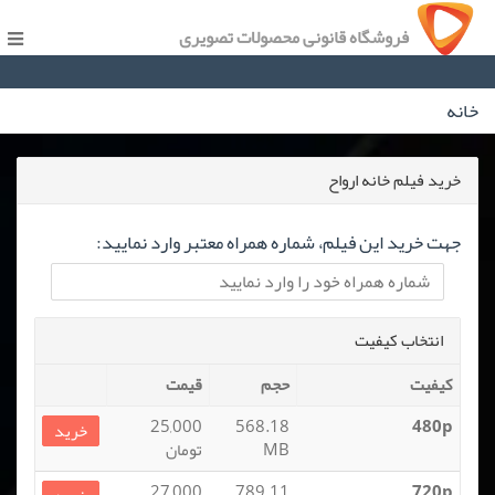
فروشگاه قانونی محصولات تصویری
خانه
خرید فیلم خانه ارواح
جهت خرید این فیلم، شماره همراه معتبر وارد نمایید:
انتخاب کیفیت
کیفیت
حجم
قیمت
25,000
568.18
480p
خرید
MB
تومان
27,000
789.11
720p