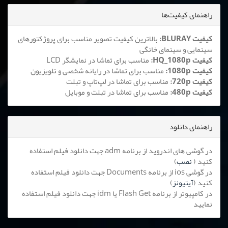
راهنمای کیفیت‌ها
کیفیت BLURAY:
بالاترین کیفیت تصویر مناسب برای پروژکتورهای
سینمایی و سینمای خانگی
کیفیت HQ_1080p:
مناسب برای تماشا در نمایشگر LCD
کیفیت 1080p:
مناسب برای تماشا در رایانه شخصی و تلویزیون
کیفیت 720p:
مناسب برای تماشا در لپ‌تاپ و تبلت
کیفیت 480p:
مناسب برای تماشا در تبلت و موبایل
راهنمای دانلود
در گوشی های اندروید از برنامه adm جهت دانلود فیلم استفاده
کنید (
نصب
)
در گوشی ios از برنامه Documents جهت دانلود فیلم استفاده
کنید (
آیتیونز
)
در کامپیوتر از برنامه Flash Get یا idm جهت دانلود فیلم استفاده
نمایید