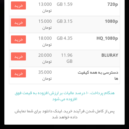
13,000
1.59 GB
720p
خرید
تومان
15,000
3.15 GB
1080p
خرید
تومان
18,000
4.35 GB
HQ_1080p
خرید
تومان
20,000
11.96
BLURAY
خرید
GB
تومان
دسترسی به همه کیفیت
35,000
خرید
ها
تومان
هنگام پرداخت، ۱۰ درصد مالیات بر ارزش افزوده به قیمت فوق
افزوده می شود
پس از کامل شدن فرآیند خرید، لینک دانلود برای شما نمایش
داده خواهد شد