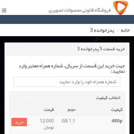
فروشگاه قانونی محصولات تصویری
خانه
پدرخوانده 3
خرید قسمت 5 پدرخوانده 3
جهت خرید این قسمت از سریال، شماره همراه معتبر وارد
نمایید:
انتخاب کیفیت
کیفیت
حجم
قیمت
12,000
1.1 GB
480p
خرید
تومان