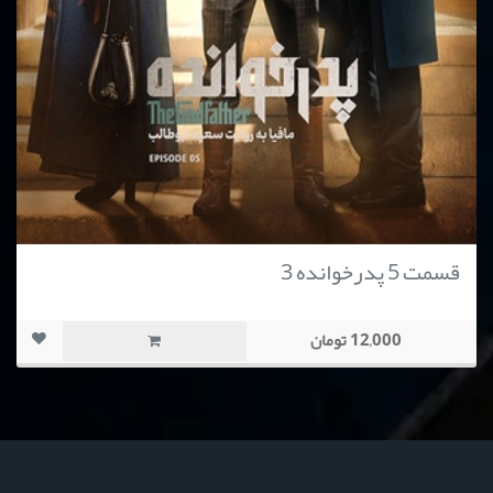
قسمت 5 پدرخوانده 3
12,000 تومان