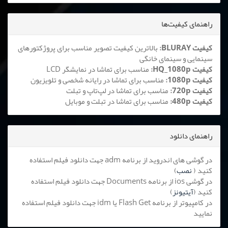
راهنمای کیفیت‌ها
کیفیت BLURAY:
بالاترین کیفیت تصویر مناسب برای پروژکتورهای
سینمایی و سینمای خانگی
کیفیت HQ_1080p:
مناسب برای تماشا در نمایشگر LCD
کیفیت 1080p:
مناسب برای تماشا در رایانه شخصی و تلویزیون
کیفیت 720p:
مناسب برای تماشا در لپ‌تاپ و تبلت
کیفیت 480p:
مناسب برای تماشا در تبلت و موبایل
راهنمای دانلود
در گوشی های اندروید از برنامه adm جهت دانلود فیلم استفاده
کنید (
نصب
)
در گوشی ios از برنامه Documents جهت دانلود فیلم استفاده
کنید (
آیتیونز
)
در کامپیوتر از برنامه Flash Get یا idm جهت دانلود فیلم استفاده
نمایید