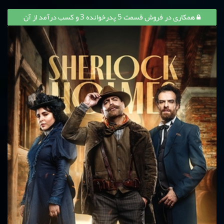
همکاری در فروش قسمت 5 پدرخوانده 3 و کسب درآمد از آن