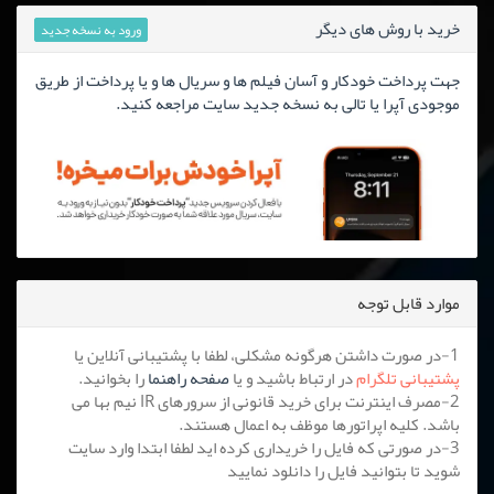
خرید با روش های دیگر
ورود به نسخه جدید
جهت پرداخت خودکار و آسان فیلم ها و سریال ها و یا پرداخت از طریق
موجودی آپرا یا تالی به نسخه جدید سایت مراجعه کنید.
موارد قابل توجه
1-در صورت داشتن هرگونه مشکلی، لطفا با پشتیبانی آنلاین یا
پشتیبانی تلگرام
در ارتباط باشید و یا
صفحه راهنما
را بخوانید.
2-مصرف اینترنت برای خرید قانونی از سرورهای IR نیم بها می
باشد. کلیه اپراتورها موظف به اعمال هستند.
3-در صورتی که فایل را خریداری کرده اید لطفا ابتدا وارد سایت
شوید تا بتوانید فایل را دانلود نمایید