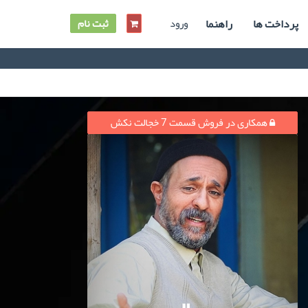
پرداخت ها
راهنما
ورود
ثبت نام
همکاری در فروش قسمت 7 خجالت نکش