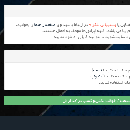
پشتیبانی تلگرام
در ارتباط باشید و یا
صفحه راهنما
را بخوانید.
نصب
)
آیتیونز
)
 درآمد از آن