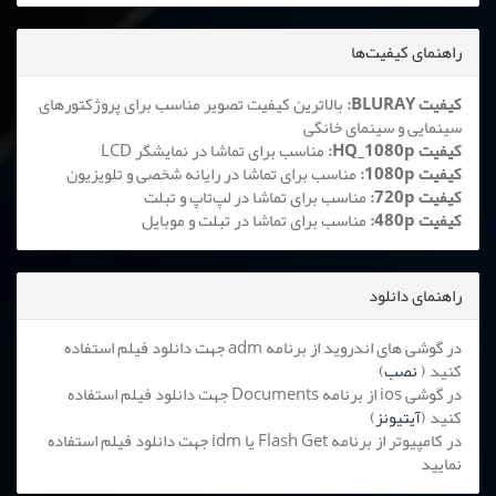
راهنمای کیفیت‌ها
کیفیت BLURAY:
بالاترین کیفیت تصویر مناسب برای پروژکتورهای
سینمایی و سینمای خانگی
کیفیت HQ_1080p:
مناسب برای تماشا در نمایشگر LCD
کیفیت 1080p:
مناسب برای تماشا در رایانه شخصی و تلویزیون
کیفیت 720p:
مناسب برای تماشا در لپ‌تاپ و تبلت
کیفیت 480p:
مناسب برای تماشا در تبلت و موبایل
راهنمای دانلود
در گوشی های اندروید از برنامه adm جهت دانلود فیلم استفاده
کنید (
نصب
)
در گوشی ios از برنامه Documents جهت دانلود فیلم استفاده
کنید (
آیتیونز
)
در کامپیوتر از برنامه Flash Get یا idm جهت دانلود فیلم استفاده
نمایید