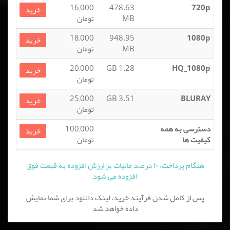
16,000
478.63
720p
خرید
MB
تومان
18,000
948.95
1080p
خرید
MB
تومان
20,000
1.28 GB
HQ_1080p
خرید
تومان
25,000
3.51 GB
BLURAY
خرید
تومان
دسترسی به همه
100,000
خرید
کیفیت ها
تومان
هنگام پرداخت، ۱۰ درصد مالیات بر ارزش افزوده به قیمت فوق
افزوده می شود
پس از کامل شدن فرآیند خرید، لینک دانلود برای شما نمایش
داده خواهد شد