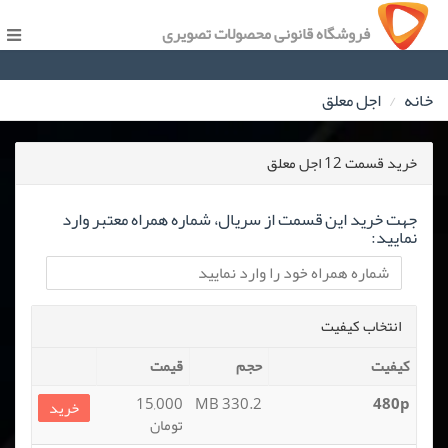
فروشگاه قانونی محصولات تصویری
خانه
اجل معلق
خرید قسمت 12 اجل معلق
جهت خرید این قسمت از سریال، شماره همراه معتبر وارد
نمایید:
انتخاب کیفیت
کیفیت
حجم
قیمت
15,000
330.2 MB
480p
خرید
تومان