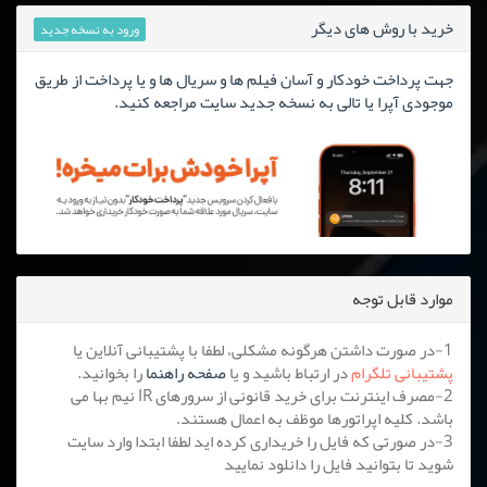
خرید با روش های دیگر
ورود به نسخه جدید
جهت پرداخت خودکار و آسان فیلم ها و سریال ها و یا پرداخت از طریق
موجودی آپرا یا تالی به نسخه جدید سایت مراجعه کنید.
موارد قابل توجه
1-در صورت داشتن هرگونه مشکلی، لطفا با پشتیبانی آنلاین یا
پشتیبانی تلگرام
در ارتباط باشید و یا
صفحه راهنما
را بخوانید.
2-مصرف اینترنت برای خرید قانونی از سرورهای IR نیم بها می
باشد. کلیه اپراتورها موظف به اعمال هستند.
3-در صورتی که فایل را خریداری کرده اید لطفا ابتدا وارد سایت
شوید تا بتوانید فایل را دانلود نمایید