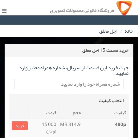
فروشگاه قانونی محصولات تصویری
خانه
اجل معلق
خرید قسمت 15 اجل معلق
جهت خرید این قسمت از سریال، شماره همراه معتبر وارد
نمایید:
انتخاب کیفیت
کیفیت
حجم
قیمت
15,000
314.9 MB
480p
خرید
تومان