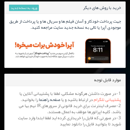
خرید با روش های دیگر
ورود به نسخه جدید
جهت پرداخت خودکار و آسان فیلم ها و سریال ها و یا پرداخت از طریق
موجودی آپرا یا تالی به نسخه جدید سایت مراجعه کنید.
موارد قابل توجه
1-در صورت داشتن هرگونه مشکلی، لطفا با پشتیبانی آنلاین یا
پشتیبانی تلگرام
در ارتباط باشید و یا
صفحه راهنما
را بخوانید.
2-مصرف اینترنت برای خرید قانونی از سرورهای IR نیم بها می
باشد. کلیه اپراتورها موظف به اعمال هستند.
3-در صورتی که فایل را خریداری کرده اید لطفا ابتدا وارد سایت
شوید تا بتوانید فایل را دانلود نمایید