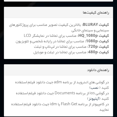
راهنمای کیفیت‌ها
کیفیت BLURAY:
بالاترین کیفیت تصویر مناسب برای پروژکتورهای
سینمایی و سینمای خانگی
کیفیت HQ_1080p:
مناسب برای تماشا در نمایشگر LCD
کیفیت 1080p:
مناسب برای تماشا در رایانه شخصی و تلویزیون
کیفیت 720p:
مناسب برای تماشا در لپ‌تاپ و تبلت
کیفیت 480p:
مناسب برای تماشا در تبلت و موبایل
راهنمای دانلود
در گوشی های اندروید از برنامه adm جهت دانلود فیلم استفاده
کنید (
نصب
)
در گوشی ios از برنامه Documents جهت دانلود فیلم استفاده
کنید (
آیتیونز
)
در کامپیوتر از برنامه Flash Get یا idm جهت دانلود فیلم استفاده
نمایید