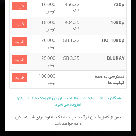
16,000
456.32
720p
خرید
MB
تومان
18,000
904.35
1080p
خرید
MB
تومان
20,000
1.22 GB
HQ_1080p
خرید
تومان
25,000
3.35 GB
BLURAY
خرید
تومان
دسترسی به همه
100,000
خرید
کیفیت ها
تومان
هنگام پرداخت، ۱۰ درصد مالیات بر ارزش افزوده به قیمت فوق
افزوده می شود
پس از کامل شدن فرآیند خرید، لینک دانلود برای شما نمایش
داده خواهد شد