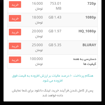
16,000
753.01
720p
خرید
MB
تومان
18,000
1.43 GB
1080p
خرید
تومان
20,000
1.97 GB
HQ_1080p
خرید
تومان
25,000
5.35 GB
BLURAY
خرید
تومان
دسترسی به همه
100,000
خرید
کیفیت ها
تومان
هنگام پرداخت، ۱۰ درصد مالیات بر ارزش افزوده به قیمت فوق
افزوده می شود
پس از کامل شدن فرآیند خرید، لینک دانلود برای شما نمایش
داده خواهد شد