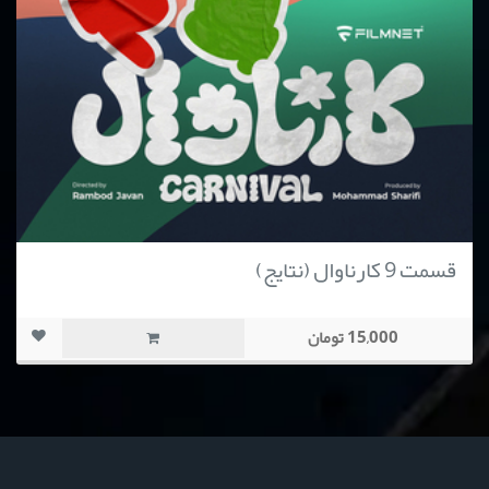
قسمت 9 کارناوال (نتایج)
15,000 تومان