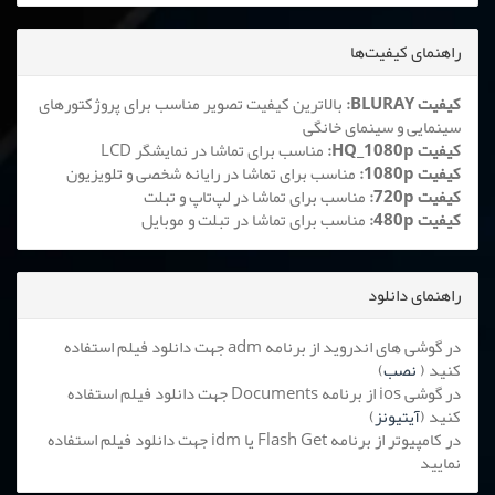
راهنمای کیفیت‌ها
کیفیت BLURAY:
بالاترین کیفیت تصویر مناسب برای پروژکتورهای
سینمایی و سینمای خانگی
کیفیت HQ_1080p:
مناسب برای تماشا در نمایشگر LCD
کیفیت 1080p:
مناسب برای تماشا در رایانه شخصی و تلویزیون
کیفیت 720p:
مناسب برای تماشا در لپ‌تاپ و تبلت
کیفیت 480p:
مناسب برای تماشا در تبلت و موبایل
راهنمای دانلود
در گوشی های اندروید از برنامه adm جهت دانلود فیلم استفاده
کنید (
نصب
)
در گوشی ios از برنامه Documents جهت دانلود فیلم استفاده
کنید (
آیتیونز
)
در کامپیوتر از برنامه Flash Get یا idm جهت دانلود فیلم استفاده
نمایید