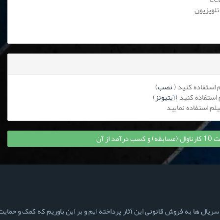
تلویزیون
نصب
)
آیتیونز
)
 از آن
ال ها به فروش قانونی این آثار پرداخته ایم و بر این باوریم که کمک و حمایت ش