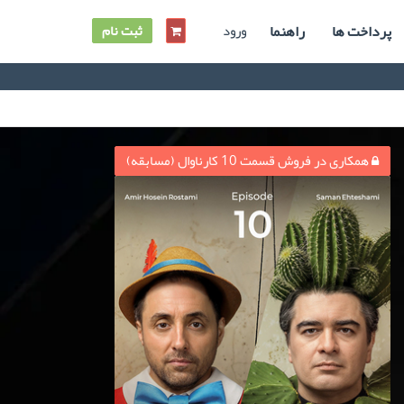
پرداخت ها
راهنما
ورود
ثبت نام
همکاری در فروش قسمت 10 کارناوال (مسابقه)