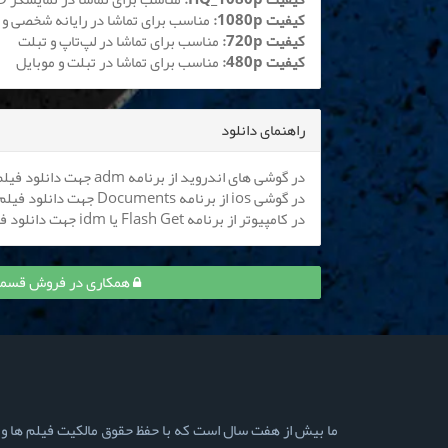
کیفیت 1080p:
مناسب برای تماشا در رایانه شخصی و 
کیفیت 720p:
مناسب برای تماشا در لپ‌تاپ و تبلت
کیفیت 480p:
مناسب برای تماشا در تبلت و موبایل
راهنمای دانلود
در گوشی های اندروید از برنامه adm جهت دانلود فیلم استفاده کنید (
در گوشی ios از برنامه Documents جهت دانلود فیلم استفاده کنید (
در کامپیوتر از برنامه Flash Get یا idm جهت دانلود فیلم استفاده نمایید
همکاری در فروش قسمت 10 کارناوال (مسابقه) و کسب درآمد
ما بیش از هفت سال است که با حفظ حقوق مالکیت فیلم ها و سری