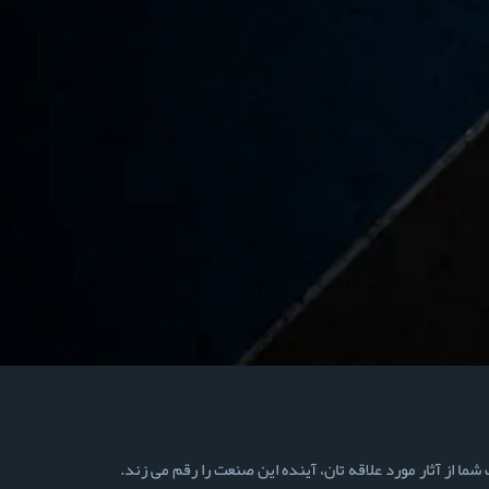
ما از آثار مورد علاقه تان، آینده این صنعت را رقم می زند.