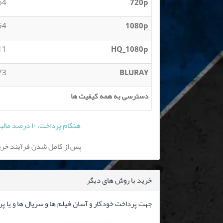
 MB
720p
 GB
1080p
 GB
HQ_1080p
 GB
BLURAY
دسترسی به همه کیفیت ها
هنگام پرداخت، ۱۰ درصد مالیات بر ارزش افزوده به قیمت فوق افزوده می شود
پس از کامل شدن فرآیند خرید
خرید با روش های دیگر
جهت پرداخت خودکار و آسان فیلم ها و سریال ها و یا پ