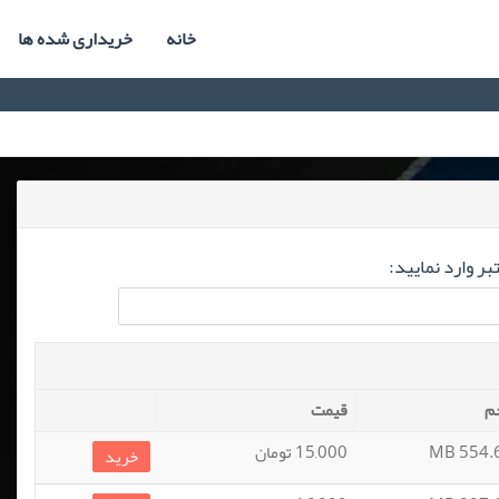
خانه
خریداری شده ها
ر وارد نمایید:
م
قیمت
554.69
15,000 تومان
خرید