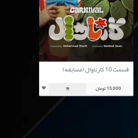
قسمت 10 کارناوال (مسابقه)
15,000 تومان