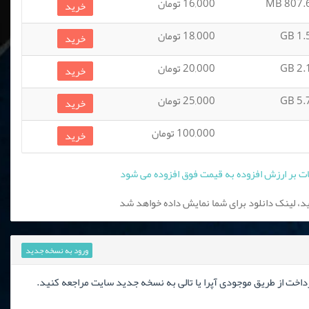
807.64
16,000 تومان
خرید
1.54
18,000 تومان
خرید
2.11
20,000 تومان
خرید
5.73
25,000 تومان
خرید
100,000 تومان
خرید
، لینک دانلود برای شما نمایش داده خواهد شد
ورود به نسخه جدید
رداخت از طریق موجودی آپرا یا تالی به نسخه جدید سایت مراجعه کنید.