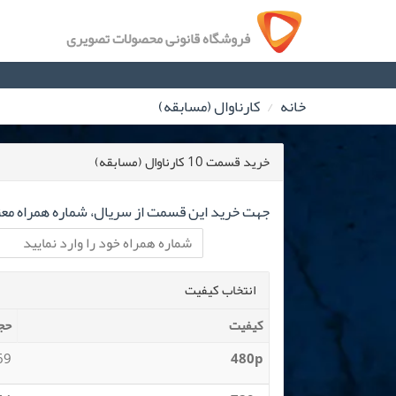
فروشگاه قانونی محصولات تصویری
خانه
کارناوال (مسابقه)
خرید قسمت 10 کارناوال (مسابقه)
جهت خرید این قسمت از سریال، شماره همراه معتب
انتخاب کیفیت
کیفیت
حج
 MB
480p