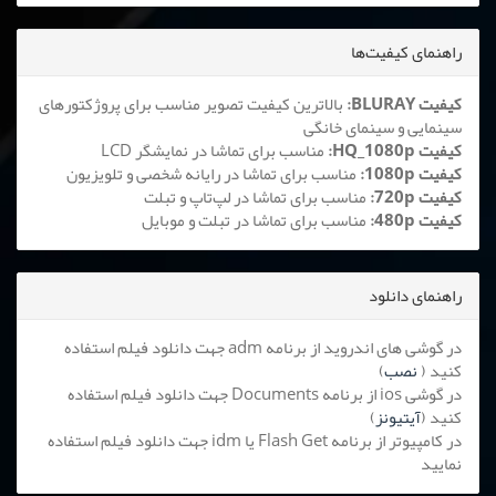
راهنمای کیفیت‌ها
کیفیت BLURAY:
بالاترین کیفیت تصویر مناسب برای پروژکتورهای
سینمایی و سینمای خانگی
کیفیت HQ_1080p:
مناسب برای تماشا در نمایشگر LCD
کیفیت 1080p:
مناسب برای تماشا در رایانه شخصی و تلویزیون
کیفیت 720p:
مناسب برای تماشا در لپ‌تاپ و تبلت
کیفیت 480p:
مناسب برای تماشا در تبلت و موبایل
راهنمای دانلود
در گوشی های اندروید از برنامه adm جهت دانلود فیلم استفاده
کنید (
نصب
)
در گوشی ios از برنامه Documents جهت دانلود فیلم استفاده
کنید (
آیتیونز
)
در کامپیوتر از برنامه Flash Get یا idm جهت دانلود فیلم استفاده
نمایید