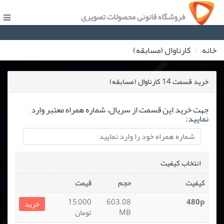
فروشگاه قانونی محصولات تصویری
خانه
کارناوال (مسابقه)
خرید قسمت 14 کارناوال (مسابقه)
جهت خرید این قسمت از سریال، شماره همراه معتبر وارد
نمایید:
انتخاب کیفیت
کیفیت
حجم
قیمت
15,000
603.08
480p
خرید
MB
تومان