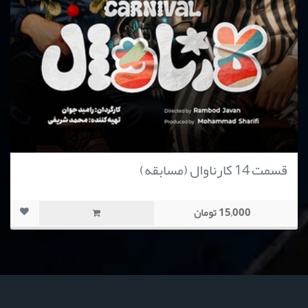
قسمت 14 کارناوال (مسابقه)
15,000 تومان