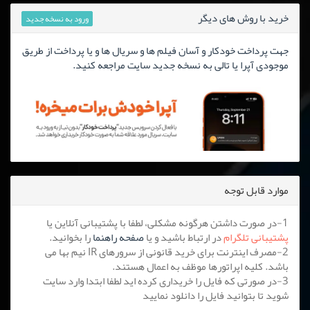
خرید با روش های دیگر
ورود به نسخه جدید
جهت پرداخت خودکار و آسان فیلم ها و سریال ها و یا پرداخت از طریق
موجودی آپرا یا تالی به نسخه جدید سایت مراجعه کنید.
موارد قابل توجه
1-در صورت داشتن هرگونه مشکلی، لطفا با پشتیبانی آنلاین یا
پشتیبانی تلگرام
در ارتباط باشید و یا
صفحه راهنما
را بخوانید.
2-مصرف اینترنت برای خرید قانونی از سرورهای IR نیم بها می
باشد. کلیه اپراتورها موظف به اعمال هستند.
3-در صورتی که فایل را خریداری کرده اید لطفا ابتدا وارد سایت
شوید تا بتوانید فایل را دانلود نمایید