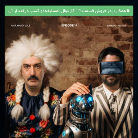
همکاری در فروش قسمت 14 کارناوال (مسابقه) و کسب درآمد از آن