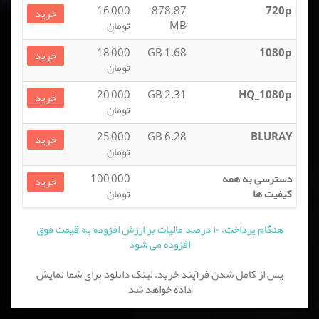
16,000
878.87
720p
خرید
MB
تومان
18,000
1.68 GB
1080p
خرید
تومان
20,000
2.31 GB
HQ_1080p
خرید
تومان
25,000
6.28 GB
BLURAY
خرید
تومان
دسترسی به همه
100,000
خرید
کیفیت ها
تومان
هنگام پرداخت، ۱۰ درصد مالیات بر ارزش افزوده به قیمت فوق
افزوده می شود
پس از کامل شدن فرآیند خرید، لینک دانلود برای شما نمایش
داده خواهد شد