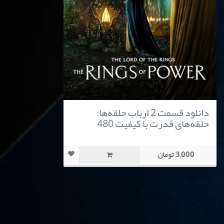
دانلود قسمت 2 ارباب حلقه‌ها:
حلقه‌های قدرت با کیفیت 480
3,000 تومان