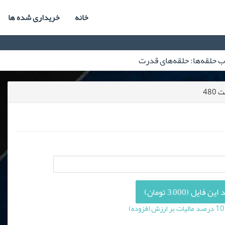
خانه
خریداری شده ها
 فایل (3,000 تومان)