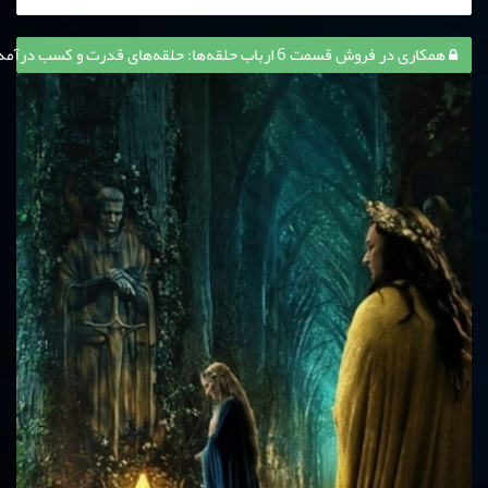
همکاری در فروش قسمت 6 ارباب حلقه‌ها: حلقه‌های قدرت و کسب درآمد از آن