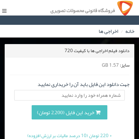
فروشگاه قانونی محصولات تصویری
خانه
اخراجی ها
دانلود فیلم اخراجی ها با کیفیت 720
سایز:
1.57 GB
جهت دانلود این فایل باید آن را خریداری نمایید
خرید این فایل (2,200 تومان)
+ 220 تومان (10 درصد مالیات بر ارزش افزوده)