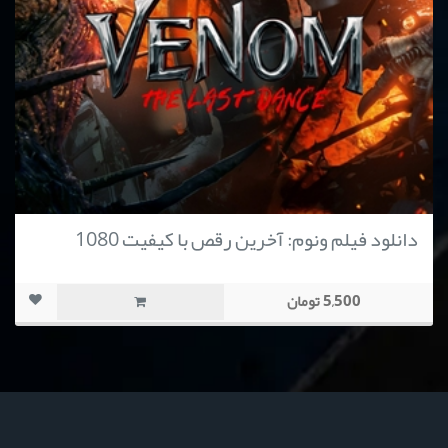
دانلود فیلم ونوم: آخرین رقص با کیفیت 1080
5,500 تومان