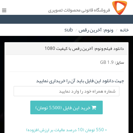
فروشگاه قانونی محصولات تصویری
خانه
ونوم: آخرین رقص
sub
دانلود فیلم ونوم: آخرین رقص با کیفیت 1080
سایز:
1.9 GB
جهت دانلود این فایل باید آن را خریداری نمایید
خرید این فایل (5,500 تومان)
+ 550 تومان (10 درصد مالیات بر ارزش افزوده)