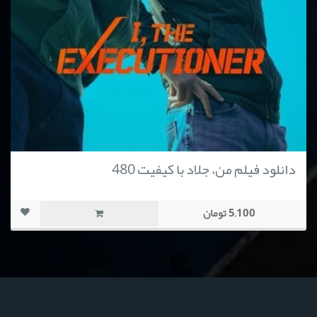
دانلود فیلم من، جلاد با کیفیت 480
5,100 تومان