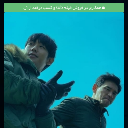
همکاری در فروش فیلم sub و کسب درآمد از آن