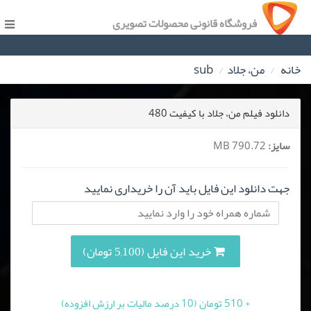
فروشگاه قانونی محصولات تصویری
خانه
من، جلاد
sub
دانلود فیلم من، جلاد با کیفیت 480
سایز:
790.72 MB
جهت دانلود این فایل باید آن را خریداری نمایید
خرید این فایل (5,100 تومان)
+ 510 تومان (10 درصد مالیات بر ارزش افزوده)