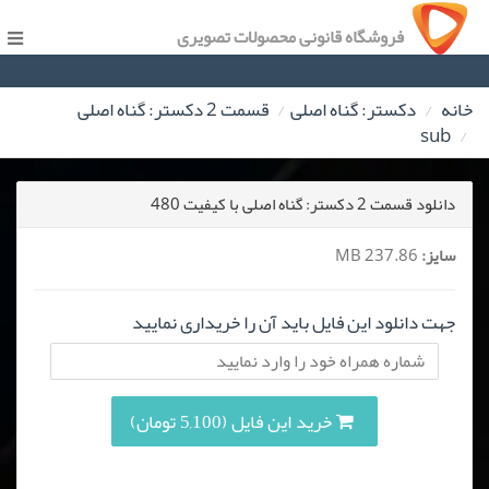
فروشگاه قانونی محصولات تصویری
خانه
دکستر: گناه اصلی
قسمت 2 دکستر: گناه اصلی
sub
دانلود قسمت 2 دکستر: گناه اصلی با کیفیت 480
سایز:
237.86 MB
جهت دانلود این فایل باید آن را خریداری نمایید
خرید این فایل (5,100 تومان)