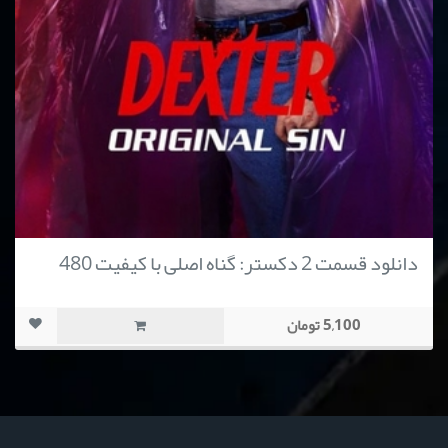
دانلود قسمت 2 دکستر: گناه اصلی با کیفیت 480
5,100 تومان