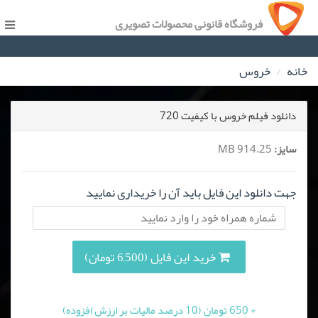
فروشگاه قانونی محصولات تصویری
خانه
خروس
دانلود فیلم خروس با کیفیت 720
سایز:
914.25 MB
جهت دانلود این فایل باید آن را خریداری نمایید
خرید این فایل (6,500 تومان)
+ 650 تومان (10 درصد مالیات بر ارزش افزوده)