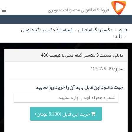
فروشگاه قانونی محصولات تصویری
خانه
دکستر: گناه اصلی
قسمت 3 دکستر: گناه اصلی
sub
دانلود قسمت 3 دکستر: گناه اصلی با کیفیت 480
سایز:
325.09 MB
جهت دانلود این فایل باید آن را خریداری نمایید
خرید این فایل (5,100 تومان)