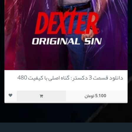
دانلود قسمت 3 دکستر: گناه اصلی با کیفیت 480
5,100 تومان