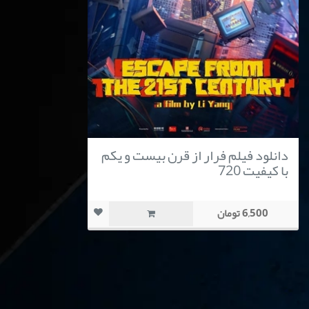
دانلود فیلم فرار از قرن بیست و یکم
با کیفیت 720
6,500 تومان