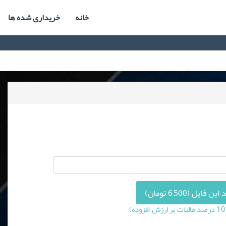
خانه
خریداری شده ها
 فایل (6,500 تومان)