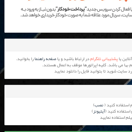
پشتیبانی تلگرام
در ارتباط باشید و یا
صفحه راهنما
را بخوانید.
نصب
)
آیتیونز
)