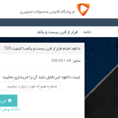
فروشگاه قانونی محصولات تصویری
خانه
فرار از قرن بیست و یکم
دانلود فیلم فرار از قرن بیست و یکم با کیفیت 720
سایز:
861.48 MB
جهت دانلود این فایل باید آن را خریداری نمایید
خرید این
+ 650 تومان (10 درصد مالیات بر ارزش افزوده)