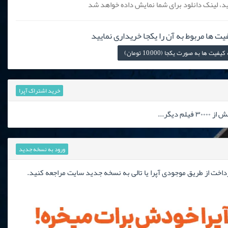
، لینک دانلود برای شما نمایش داده خواهد شد
یت ها مربوط به آن را یکجا خریداری نمایید
 ها به صورت یکجا (10,000 تومان)
خرید اشتراک آپرا
دیگر...
ورود به نسخه جدید
رداخت از طریق موجودی آپرا یا تالی به نسخه جدید سایت مراجعه کنید.