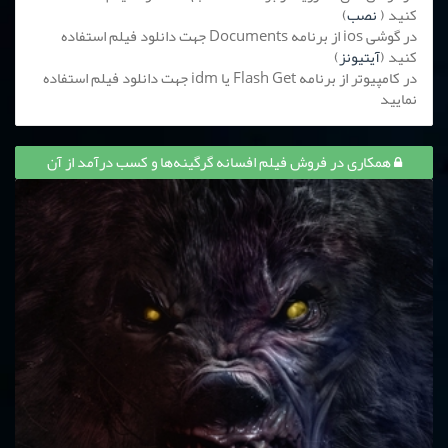
کنید (
نصب
)
در گوشی ios از برنامه Documents جهت دانلود فیلم استفاده
کنید (
آیتیونز
)
در کامپیوتر از برنامه Flash Get یا idm جهت دانلود فیلم استفاده
نمایید
همکاری در فروش فیلم افسانه گرگینه‌ها و کسب درآمد از آن