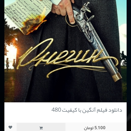
دانلود فیلم آنگین با کیفیت 480
5,100 تومان