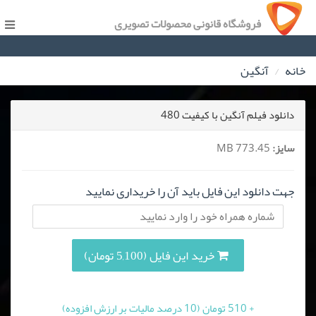
فروشگاه قانونی محصولات تصویری
خانه
آنگین
دانلود فیلم آنگین با کیفیت 480
سایز:
773.45 MB
جهت دانلود این فایل باید آن را خریداری نمایید
خرید این فایل (5,100 تومان)
+ 510 تومان (10 درصد مالیات بر ارزش افزوده)