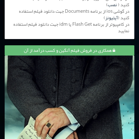
کنید (
نصب
)
در گوشی ios از برنامه Documents جهت دانلود فیلم استفاده
کنید (
آیتیونز
)
در کامپیوتر از برنامه Flash Get یا idm جهت دانلود فیلم استفاده
نمایید
همکاری در فروش فیلم آنگین و کسب درآمد از آن