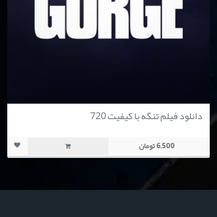
دانلود فیلم تنگه با کیفیت 720
6,500 تومان