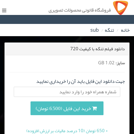
فروشگاه قانونی محصولات تصویری
خانه
تنگه
sub
دانلود فیلم تنگه با کیفیت 720
سایز:
1.02 GB
جهت دانلود این فایل باید آن را خریداری نمایید
خرید این فایل (6,500 تومان)
+ 650 تومان (10 درصد مالیات بر ارزش افزوده)