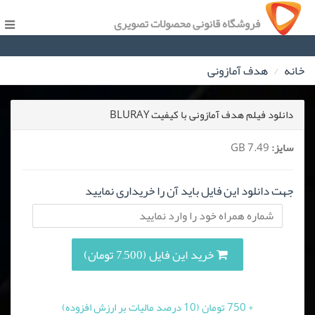
فروشگاه قانونی محصولات تصویری
خانه
هدف آمازونی
دانلود فیلم هدف آمازونی با کیفیت BLURAY
سایز:
7.49 GB
جهت دانلود این فایل باید آن را خریداری نمایید
خرید این فایل (7,500 تومان)
+ 750 تومان (10 درصد مالیات بر ارزش افزوده)