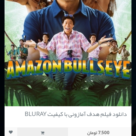
دانلود فیلم هدف آمازونی با کیفیت BLURAY
7,500 تومان