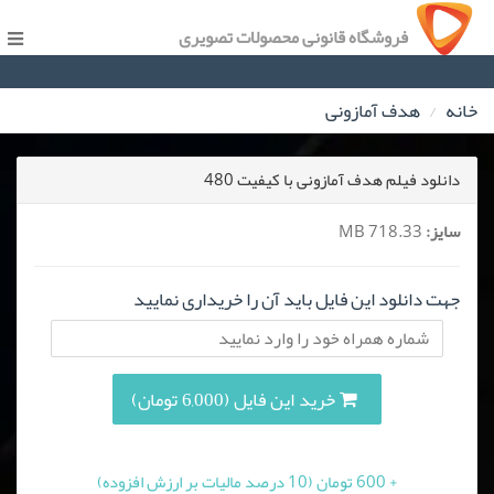
فروشگاه قانونی محصولات تصویری
خانه
هدف آمازونی
دانلود فیلم هدف آمازونی با کیفیت 480
سایز:
718.33 MB
جهت دانلود این فایل باید آن را خریداری نمایید
خرید این فایل (6,000 تومان)
+ 600 تومان (10 درصد مالیات بر ارزش افزوده)