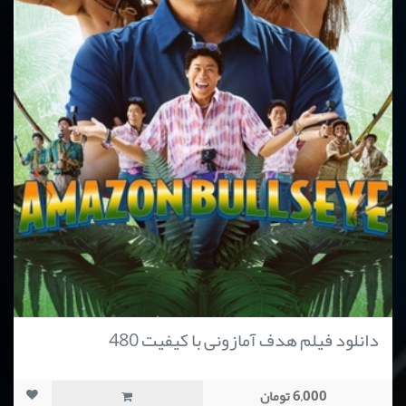
دانلود فیلم هدف آمازونی با کیفیت 480
6,000 تومان