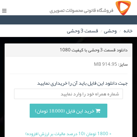
فروشگاه قانونی محصولات تصویری
خانه
وحشی
قسمت 3 وحشی
دانلود قسمت 3 وحشی با کیفیت 1080
سایز:
914.95 MB
جهت دانلود این فایل باید آن را خریداری نمایید
خرید این فایل (18,000 تومان)
+ 1800 تومان (10 درصد مالیات بر ارزش افزوده)