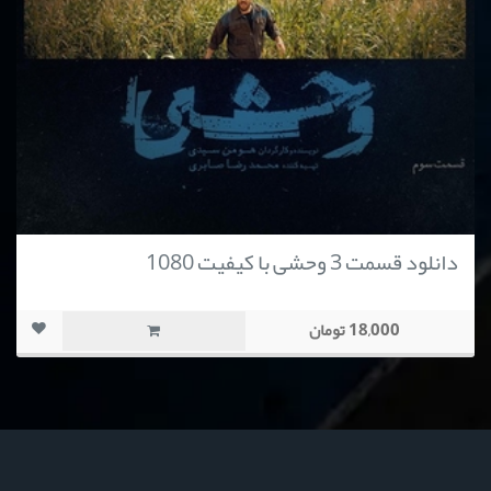
دانلود قسمت 3 وحشی با کیفیت 1080
18,000 تومان