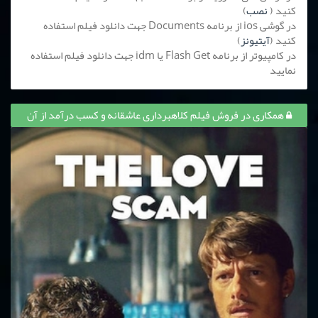
کنید (
نصب
)
در گوشی ios از برنامه Documents جهت دانلود فیلم استفاده
کنید (
آیتیونز
)
در کامپیوتر از برنامه Flash Get یا idm جهت دانلود فیلم استفاده
نمایید
همکاری در فروش فیلم کلاهبرداری عاشقانه و کسب درآمد از آن