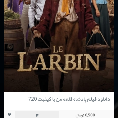
دانلود فیلم پادشاه قلعه من با کیفیت 720
6,500 تومان