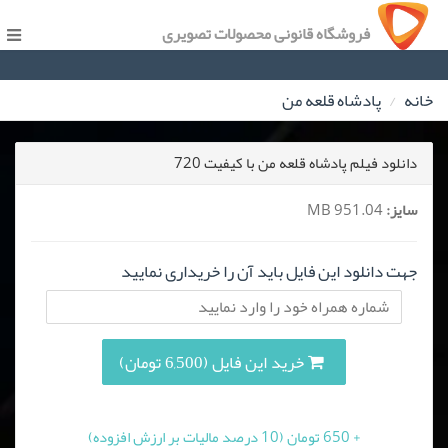
فروشگاه قانونی محصولات تصویری
خانه
پادشاه قلعه من
دانلود فیلم پادشاه قلعه من با کیفیت 720
سایز:
951.04 MB
جهت دانلود این فایل باید آن را خریداری نمایید
خرید این فایل (6,500 تومان)
+ 650 تومان (10 درصد مالیات بر ارزش افزوده)