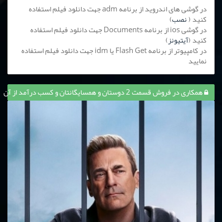
در گوشی های اندروید از برنامه adm جهت دانلود فیلم استفاده
کنید (
نصب
)
در گوشی ios از برنامه Documents جهت دانلود فیلم استفاده
کنید (
آیتیونز
)
در کامپیوتر از برنامه Flash Get یا idm جهت دانلود فیلم استفاده
نمایید
همکاری در فروش قسمت 2 دوستان و همسایگانتان و کسب درآمد از آن