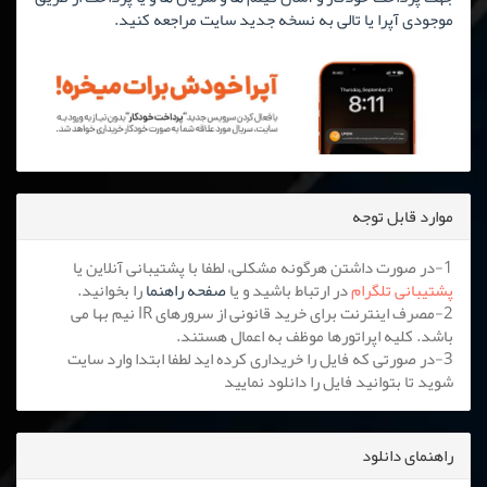
موجودی آپرا یا تالی به نسخه جدید سایت مراجعه کنید.
موارد قابل توجه
1-در صورت داشتن هرگونه مشکلی، لطفا با پشتیبانی آنلاین یا
پشتیبانی تلگرام
در ارتباط باشید و یا
صفحه راهنما
را بخوانید.
2-مصرف اینترنت برای خرید قانونی از سرورهای IR نیم بها می
باشد. کلیه اپراتورها موظف به اعمال هستند.
3-در صورتی که فایل را خریداری کرده اید لطفا ابتدا وارد سایت
شوید تا بتوانید فایل را دانلود نمایید
راهنمای دانلود