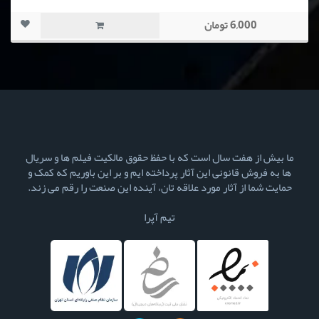
6,000 تومان
ما بیش از هفت سال است که با حفظ حقوق مالکیت فیلم ها و سریال
ها به فروش قانونی این آثار پرداخته ایم و بر این باوریم که کمک و
حمایت شما از آثار مورد علاقه تان، آینده این صنعت را رقم می زند.
تیم آپرا