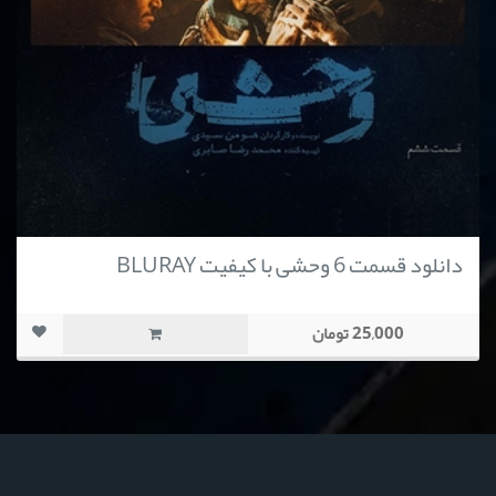
دانلود قسمت 6 وحشی با کیفیت BLURAY
25,000 تومان