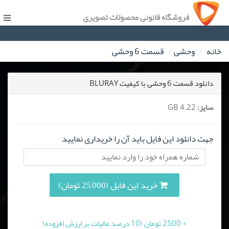
فروشگاه قانونی محصولات تصویری
خانه
وحشی
قسمت 6 وحشی
دانلود قسمت 6 وحشی با کیفیت BLURAY
سایز:
4.22 GB
جهت دانلود این فایل باید آن را خریداری نمایید
خرید این فایل (25,000 تومان)
+ 2500 تومان (10 درصد مالیات بر ارزش افزوده)