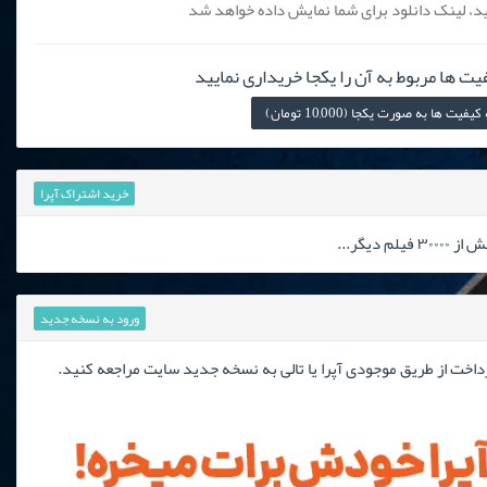
، لینک دانلود برای شما نمایش داده خواهد شد
یت ها مربوط به آن را یکجا خریداری نمایید
 ها به صورت یکجا (10,000 تومان)
خرید اشتراک آپرا
دیگر...
ورود به نسخه جدید
رداخت از طریق موجودی آپرا یا تالی به نسخه جدید سایت مراجعه کنید.