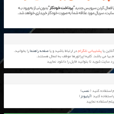
پشتیبانی تلگرام
در ارتباط باشید و یا
صفحه راهنما
را بخوانید.
نصب
)
آیتیونز
)