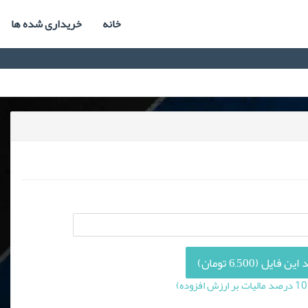
خانه
خریداری شده ها
 فایل (6,500 تومان)