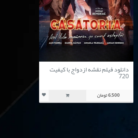
دانلود فیلم نقشه ازدواج با کیفیت
720
6,500 تومان