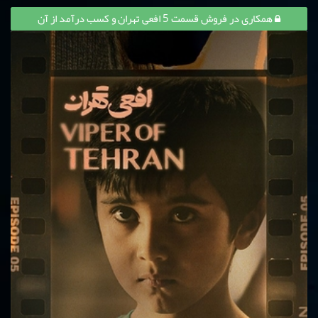
همکاری در فروش قسمت 5 افعی تهران و کسب درآمد از آن