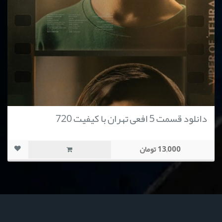
دانلود قسمت 5 افعی تهران با کیفیت 720
13,000 تومان