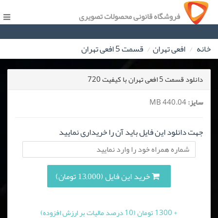
فروشگاه قانونی محصولات تصویری
خانه
افعی تهران
قسمت 5 افعی تهران
دانلود قسمت 5 افعی تهران با کیفیت 720
سایز:
440.04 MB
جهت دانلود این فایل باید آن را خریداری نمایید
خرید این فایل (13,000 تومان)
+ 1300 تومان (10 درصد مالیات بر ارزش افزوده)