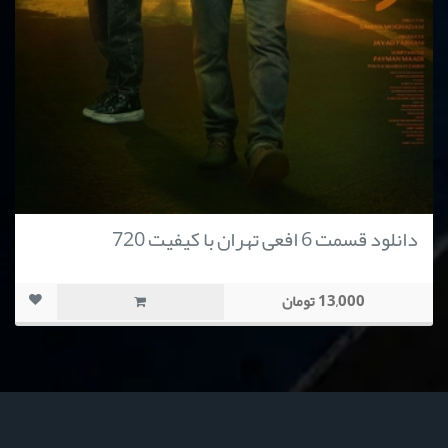
دانلود قسمت 6 افعی تهران با کیفیت 720
13,000 تومان