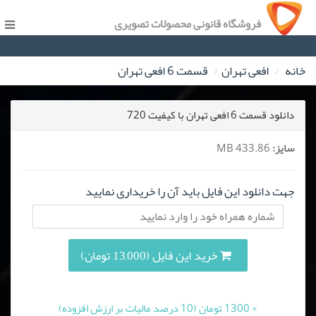
فروشگاه قانونی محصولات تصویری
خانه
افعی تهران
قسمت 6 افعی تهران
دانلود قسمت 6 افعی تهران با کیفیت 720
سایز:
433.86 MB
جهت دانلود این فایل باید آن را خریداری نمایید
خرید این فایل (13,000 تومان)
+ 1300 تومان (10 درصد مالیات بر ارزش افزوده)